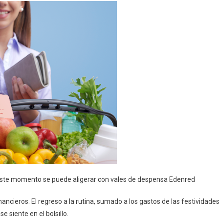
a. Este momento se puede aligerar con vales de despensa Edenred
ancieros. El regreso a la rutina, sumado a los gastos de las festividade
 siente en el bolsillo.