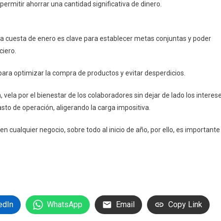
rmitir ahorrar una cantidad significativa de dinero.
 a la cuesta de enero es clave para establecer metas conjuntas y poder
ciero.
 para optimizar la compra de productos y evitar desperdicios.
vela por el bienestar de los colaboradores sin dejar de lado los interes
sto de operación, aligerando la carga impositiva.
n cualquier negocio, sobre todo al inicio de año, por ello, es importante
edIn
WhatsApp
Email
Copy Link