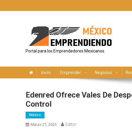
Saltar
al
contenido
Portal para los Emprendedores Mexicanos
Inicio
Emprender
Negocios
Re
Edenred Ofrece Vales De Despe
Control
México
Editor
Marzo 21, 2025