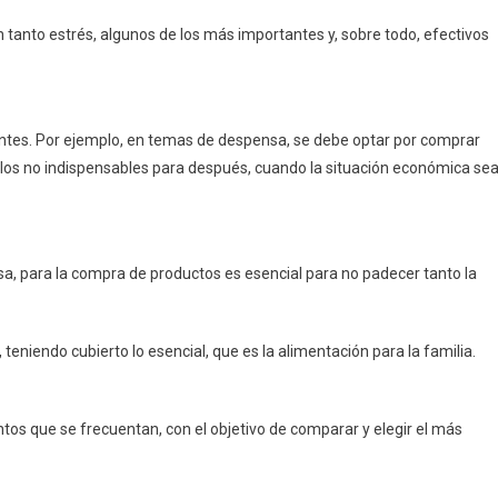
 tanto estrés, algunos de los más importantes y, sobre todo, efectivos
antes. Por ejemplo, en temas de despensa, se debe optar por comprar
ulos no indispensables para después, cuando la situación económica se
sa, para la compra de productos es esencial para no padecer tanto la
teniendo cubierto lo esencial, que es la alimentación para la familia.
ntos que se frecuentan, con el objetivo de comparar y elegir el más