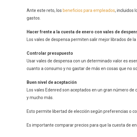
Ante este reto, los
beneficios para empleados
, incluidos 
gastos.
Hacer frente a la cuesta de enero con vales de despen
Los vales de despensa permiten salir mejor librados de l
Controlar presupuesto
Usar vales de despensa con un determinado valor es esenc
cuanto a consumo y no gastar de más en cosas que no son 
Buen nivel de aceptación
Los vales Edenred son aceptados en un gran número de c
y mucho más.
Esto permite libertad de elección según preferencias o c
Es importante comparar precios para que la cuesta de ene