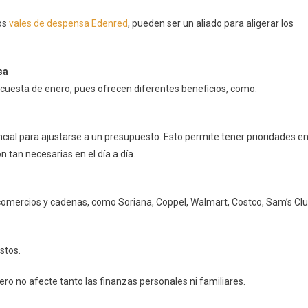
los
vales de despensa Edenred
, pueden ser un aliado para aligerar los
sa
a cuesta de enero, pues ofrecen diferentes beneficios, como:
ial para ajustarse a un presupuesto. Esto permite tener prioridades e
tan necesarias en el día a día.
omercios y cadenas, como Soriana, Coppel, Walmart, Costco, Sam’s Cl
ostos.
ro no afecte tanto las finanzas personales ni familiares.