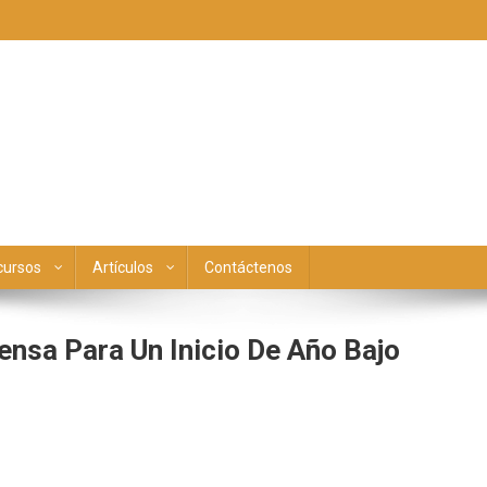
cursos
Artículos
Contáctenos
nsa Para Un Inicio De Año Bajo