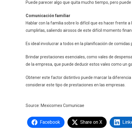
Puede parecer algo que quita mucho tiempo, pero puede pe
Comunicación familiar
Hablar con la familia sobre lo difícil que es hacer frente
cumplirlas, saliendo airosos de este difícil momento finan
Es ideal involucrar a todos en la planificación de comidas
Brindar prestaciones esenciales, como vales de despensa, 
de la empresa, que puede deducir estos vales como un ga
Obtener este factor distintivo puede marcar la diferencia e
considerar este tipo de prestaciones en las empresas.
Source: Mexicomex Comunicae
Facebook
Share on X
Link