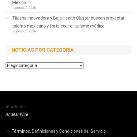
México
agosto 7, 2026
Tijuana Innovadora y Baja Health Cluster buscan proyectar
talento mexicano y fortalecer el turismo médico
agosto 7, 2026
NOTICIAS POR CATEGORÍA
Noticias
por
Categoría
Aliado de:
AndeanWire
Términos, Definiciones y Condiciones del Servicio