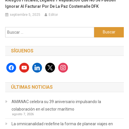
Ignorar Al Facturar Por De La Paz Costemalle DFK
septiembre 5, 2025
Editor
Buscar:
SÍGUENOS
facebook
youtube
linkedin
x
instagram
ÚLTIMAS NOTICIAS
AMANAC celebra su 39 aniversario impulsando la
colaboración en el sector marítimo
agosto 7, 2026
La omnicanalidad redefine la forma de planear viajes en