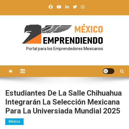
Saltar
al
contenido
Portal para los Emprendedores Mexicanos
Estudiantes De La Salle Chihuahua
Integrarán La Selección Mexicana
Para La Universiada Mundial 2025
México