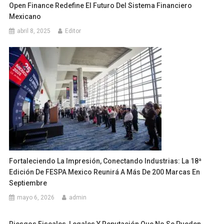
Open Finance Redefine El Futuro Del Sistema Financiero
Mexicano
abril 8, 2025
Editor
Fortaleciendo La Impresión, Conectando Industrias: La 18ª
Edición De FESPA Mexico Reunirá A Más De 200 Marcas En
Septiembre
mayo 6, 2026
admin
Riesgos Fiscales, Legales Y Reputación Que No Se Pueden