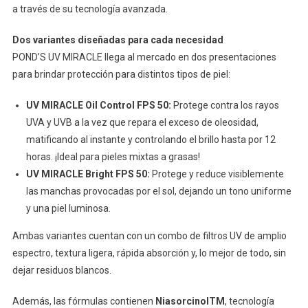
a través de su tecnología avanzada.
Dos variantes diseñadas para cada necesidad
POND’S UV MIRACLE llega al mercado en dos presentaciones
para brindar protección para distintos tipos de piel:
UV MIRACLE Oil Control FPS 50:
Protege contra los rayos
UVA y UVB a la vez que repara el exceso de oleosidad,
matificando al instante y controlando el brillo hasta por 12
horas. ¡Ideal para pieles mixtas a grasas!
UV MIRACLE Bright FPS 50:
Protege y reduce visiblemente
las manchas provocadas por el sol, dejando un tono uniforme
y una piel luminosa.
Ambas variantes cuentan con un combo de filtros UV de amplio
espectro, textura ligera, rápida absorción y, lo mejor de todo, sin
dejar residuos blancos.
Además, las fórmulas contienen
NiasorcinolTM
, tecnología