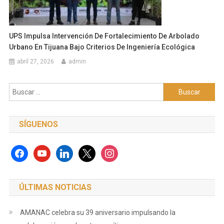
UPS Impulsa Intervención De Fortalecimiento De Arbolado
Urbano En Tijuana Bajo Criterios De Ingeniería Ecológica
abril 27, 2026
admin
Buscar:
SÍGUENOS
facebook
youtube
linkedin
x
instagram
ÚLTIMAS NOTICIAS
AMANAC celebra su 39 aniversario impulsando la