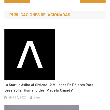
de
PUBLICACIONES RELACIONADAS
entradas
La Startup Axibo AI Obtiene 12 Millones De Dólares Para
Desarrollar Humanoides ‘made In Canada’
abril 24, 2025
admin