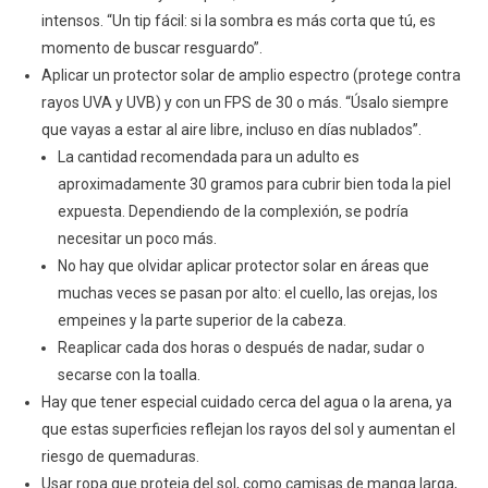
intensos. “Un tip fácil: si la sombra es más corta que tú, es
momento de buscar resguardo”.
Aplicar un protector solar de amplio espectro (protege contra
rayos UVA y UVB) y con un FPS de 30 o más. “Úsalo siempre
que vayas a estar al aire libre, incluso en días nublados”.
La cantidad recomendada para un adulto es
aproximadamente 30 gramos para cubrir bien toda la piel
expuesta. Dependiendo de la complexión, se podría
necesitar un poco más.
No hay que olvidar aplicar protector solar en áreas que
muchas veces se pasan por alto: el cuello, las orejas, los
empeines y la parte superior de la cabeza.
Reaplicar cada dos horas o después de nadar, sudar o
secarse con la toalla.
Hay que tener especial cuidado cerca del agua o la arena, ya
que estas superficies reflejan los rayos del sol y aumentan el
riesgo de quemaduras.
Usar ropa que proteja del sol, como camisas de manga larga,