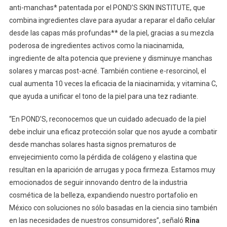
anti-manchas* patentada por el POND’S SKIN INSTITUTE, que
combina ingredientes clave para ayudar a reparar el daño celular
desde las capas más profundas** de la piel, gracias a su mezcla
poderosa de ingredientes activos como la niacinamida,
ingrediente de alta potencia que previene y disminuye manchas
solares y marcas post-acné. También contiene e-resorcinol, el
cual aumenta 10 veces la eficacia de la niacinamida; y vitamina C,
que ayuda a unificar el tono de la piel para una tez radiante.
“En POND’S, reconocemos que un cuidado adecuado de la piel
debe incluir una eficaz protección solar que nos ayude a combatir
desde manchas solares hasta signos prematuros de
envejecimiento como la pérdida de colágeno y elastina que
resultan en la aparición de arrugas y poca firmeza. Estamos muy
emocionados de seguir innovando dentro de la industria
cosmética de la belleza, expandiendo nuestro portafolio en
México con soluciones no sólo basadas en la ciencia sino también
en las necesidades de nuestros consumidores”, señaló
Rina