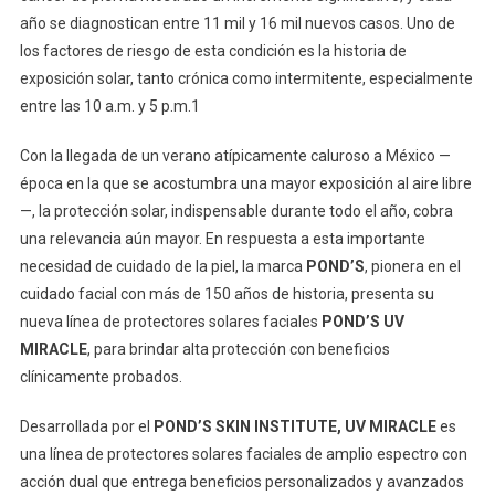
año se diagnostican entre 11 mil y 16 mil nuevos casos. Uno de
los factores de riesgo de esta condición es la historia de
exposición solar, tanto crónica como intermitente, especialmente
entre las 10 a.m. y 5 p.m.1
Con la llegada de un verano atípicamente caluroso a México —
época en la que se acostumbra una mayor exposición al aire libre
—, la protección solar, indispensable durante todo el año, cobra
una relevancia aún mayor. En respuesta a esta importante
necesidad de cuidado de la piel, la marca
POND’S
, pionera en el
cuidado facial con más de 150 años de historia, presenta su
nueva línea de protectores solares faciales
POND’S
UV
MIRACLE
, para brindar alta protección con beneficios
clínicamente probados.
Desarrollada por el
POND’S SKIN INSTITUTE, UV MIRACLE
es
una línea de protectores solares faciales de amplio espectro con
acción dual que entrega beneficios personalizados y avanzados