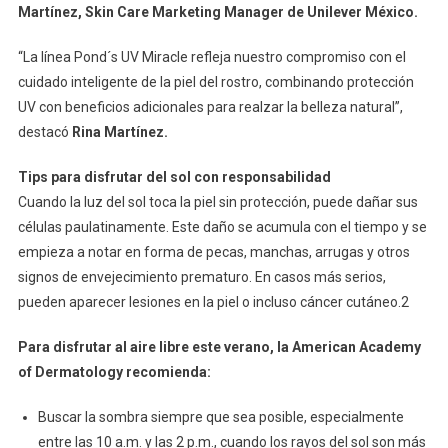
Martínez, Skin Care Marketing Manager de Unilever México.
“La línea Pond´s UV Miracle refleja nuestro compromiso con el
cuidado inteligente de la piel del rostro, combinando protección
UV con beneficios adicionales para realzar la belleza natural”,
destacó
Rina Martínez.
Tips para disfrutar del sol con responsabilidad
Cuando la luz del sol toca la piel sin protección, puede dañar sus
células paulatinamente. Este daño se acumula con el tiempo y se
empieza a notar en forma de pecas, manchas, arrugas y otros
signos de envejecimiento prematuro. En casos más serios,
pueden aparecer lesiones en la piel o incluso cáncer cutáneo.2
Para disfrutar al aire libre este verano, la American Academy
of Dermatology recomienda:
Buscar la sombra siempre que sea posible, especialmente
entre las 10 a.m. y las 2 p.m., cuando los rayos del sol son más