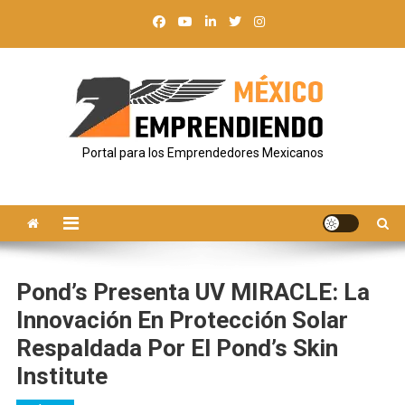
Saltar
al
contenido
Portal para los Emprendedores Mexicanos
Pond’s Presenta UV MIRACLE: La
Innovación En Protección Solar
Respaldada Por El Pond’s Skin
Institute