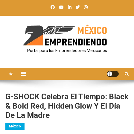
Saltar
al
contenido
Portal para los Emprendedores Mexicanos
G-SHOCK Celebra El Tiempo: Black
& Bold Red, Hidden Glow Y El Día
De La Madre
México