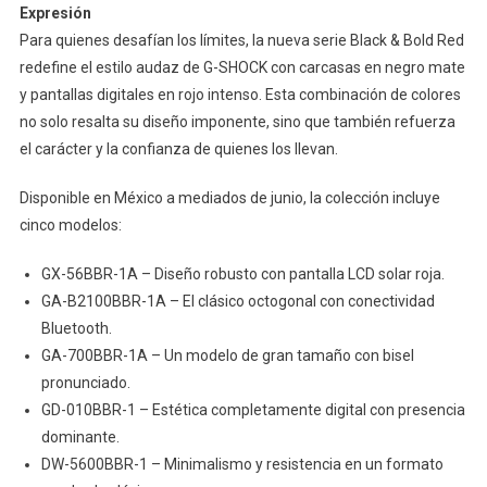
Expresión
Para quienes desafían los límites, la nueva serie Black & Bold Red
redefine el estilo audaz de G-SHOCK con carcasas en negro mate
y pantallas digitales en rojo intenso. Esta combinación de colores
no solo resalta su diseño imponente, sino que también refuerza
el carácter y la confianza de quienes los llevan.
Disponible en México a mediados de junio, la colección incluye
cinco modelos:
GX-56BBR-1A – Diseño robusto con pantalla LCD solar roja.
GA-B2100BBR-1A – El clásico octogonal con conectividad
Bluetooth.
GA-700BBR-1A – Un modelo de gran tamaño con bisel
pronunciado.
GD-010BBR-1 – Estética completamente digital con presencia
dominante.
DW-5600BBR-1 – Minimalismo y resistencia en un formato