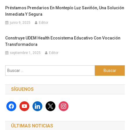
Préstamos Prendarios En Montepío Luz Saviñón, Una Solución
Inmediata Y Segura
junio 9, 2025
Editor
Construye UDEM Health Ecosistema Educativo Con Vocación
Transformadora
septiembre 1, 2025
Editor
Buscar:
SÍGUENOS
facebook
youtube
linkedin
x
instagram
ÚLTIMAS NOTICIAS