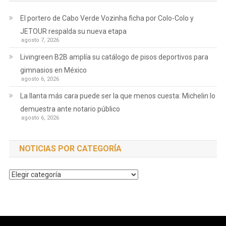
El portero de Cabo Verde Vozinha ficha por Colo-Colo y
JETOUR respalda su nueva etapa
agosto 7, 2026
Livingreen B2B amplía su catálogo de pisos deportivos para
gimnasios en México
agosto 6, 2026
La llanta más cara puede ser la que menos cuesta: Michelin lo
demuestra ante notario público
agosto 6, 2026
NOTICIAS POR CATEGORÍA
Noticias
por
Categoría