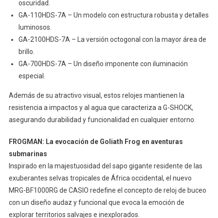
oscuridad.
GA-110HDS-7A – Un modelo con estructura robusta y detalles
luminosos.
GA-2100HDS-7A – La versión octogonal con la mayor área de
brillo.
GA-700HDS-7A – Un diseño imponente con iluminación
especial.
Además de su atractivo visual, estos relojes mantienen la
resistencia a impactos y al agua que caracteriza a G-SHOCK,
asegurando durabilidad y funcionalidad en cualquier entorno.
FROGMAN: La evocación de Goliath Frog en aventuras
submarinas
Inspirado en la majestuosidad del sapo gigante residente de las
exuberantes selvas tropicales de África occidental, el nuevo
MRG-BF1000RG de CASIO redefine el concepto de reloj de buceo
con un diseño audaz y funcional que evoca la emoción de
explorar territorios salvajes e inexplorados.