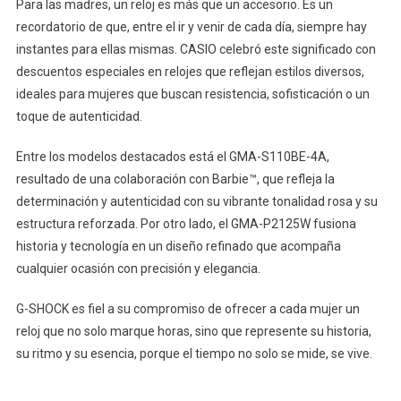
Para las madres, un reloj es más que un accesorio. Es un
recordatorio de que, entre el ir y venir de cada día, siempre hay
instantes para ellas mismas. CASIO celebró este significado con
descuentos especiales en relojes que reflejan estilos diversos,
ideales para mujeres que buscan resistencia, sofisticación o un
toque de autenticidad.
Entre los modelos destacados está el GMA-S110BE-4A,
resultado de una colaboración con Barbie™, que refleja la
determinación y autenticidad con su vibrante tonalidad rosa y su
estructura reforzada. Por otro lado, el GMA-P2125W fusiona
historia y tecnología en un diseño refinado que acompaña
cualquier ocasión con precisión y elegancia.
G-SHOCK es fiel a su compromiso de ofrecer a cada mujer un
reloj que no solo marque horas, sino que represente su historia,
su ritmo y su esencia, porque el tiempo no solo se mide, se vive.