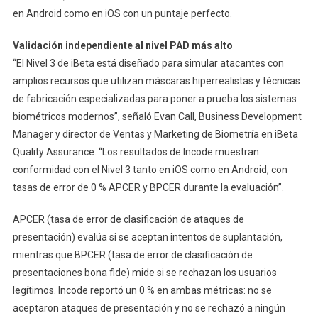
en Android como en iOS con un puntaje perfecto.
Validación independiente al nivel PAD más alto
“El Nivel 3 de iBeta está diseñado para simular atacantes con
amplios recursos que utilizan máscaras hiperrealistas y técnicas
de fabricación especializadas para poner a prueba los sistemas
biométricos modernos”, señaló Evan Call, Business Development
Manager y director de Ventas y Marketing de Biometría en iBeta
Quality Assurance. “Los resultados de Incode muestran
conformidad con el Nivel 3 tanto en iOS como en Android, con
tasas de error de 0 % APCER y BPCER durante la evaluación”.
APCER (tasa de error de clasificación de ataques de
presentación) evalúa si se aceptan intentos de suplantación,
mientras que BPCER (tasa de error de clasificación de
presentaciones bona fide) mide si se rechazan los usuarios
legítimos. Incode reportó un 0 % en ambas métricas: no se
aceptaron ataques de presentación y no se rechazó a ningún