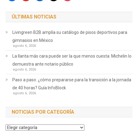
ÚLTIMAS NOTICIAS
Livingreen B2B amplía su catálogo de pisos deportivos para
gimnasios en México
agosto 6, 2026
La llanta más cara puede ser la que menos cuesta: Michelin lo
demuestra ante notario público
agosto 6, 2026
Paso a paso: ¿cómo prepararse para la transición a la jornada
de 40 horas? Guía InfoBlock
agosto 6, 2026
NOTICIAS POR CATEGORÍA
Noticias
por