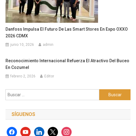
Danfoss Impulsa El Futuro De Las Smart Stores En Expo OXXO
2026 CDMX
junio 10, 2026
admin
Reconocimiento Internacional Refuerza El Atractivo Del Buceo
En Cozumel
febrero 2, 2026
Editor
Buscar:
SÍGUENOS
facebook
youtube
linkedin
x
instagram