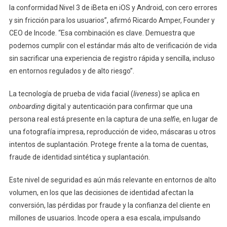
la conformidad Nivel 3 de iBeta en iOS y Android, con cero errores
y sin fricción para los usuarios”, afirmó Ricardo Amper, Founder y
CEO de Incode. “Esa combinación es clave. Demuestra que
podemos cumplir con el estándar más alto de verificación de vida
sin sacrificar una experiencia de registro rápida y sencilla, incluso
en entornos regulados y de alto riesgo”.
La tecnología de prueba de vida facial (
liveness
) se aplica en
onboarding
digital y autenticación para confirmar que una
persona real está presente en la captura de una
selfie
, en lugar de
una fotografía impresa, reproducción de video, máscaras u otros
intentos de suplantación. Protege frente a la toma de cuentas,
fraude de identidad sintética y suplantación.
Este nivel de seguridad es aún más relevante en entornos de alto
volumen, en los que las decisiones de identidad afectan la
conversión, las pérdidas por fraude y la confianza del cliente en
millones de usuarios. Incode opera a esa escala, impulsando