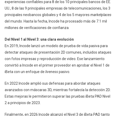
experiencias confiables para 8 de los 10 principales bancos de EE.
UU., 8 de las 9 principales empresas de telecomunicaciones, los 3
principales neobancos globales y 4 de los 5 mayores
marketplaces
del mundo. Hasta la fecha, Incode ha procesado más de 7.1 mil
millones de verificaciones de confianza.
Del Nivel 1 al Nivel 3: una clara evolución
En 2019, Incode lanzó un modelo de prueba de vida pasiva para
detectar ataques de presentación 2D comunes, incluidos ataques
con fotos impresas y reproducción de video. Ese lanzamiento
convirtió a Incode en el primer proveedor en aprobar el Nivel 1 de
iBeta con un enfoque de
liveness
pasivo.
En 2022 Incode amplió sus defensas para abordar ataques
avanzados con máscaras 3D, mientras fortalecía la detección 2D.
Estas mejoras le permitieron superar las pruebas iBeta PAD Nivel
2 a principios de 2023.
Finalmente, en 2026 Incode alcanzó el Nivel 3 de iBeta PAD tanto