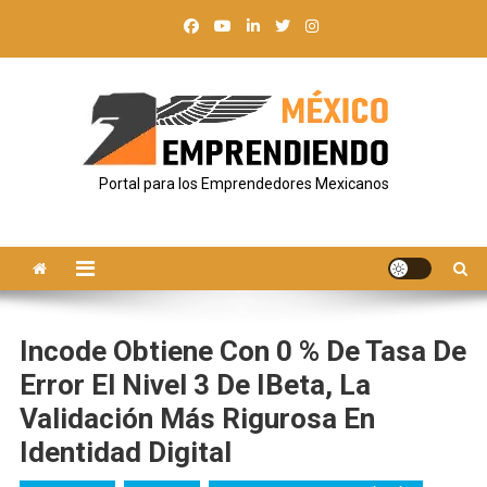
Saltar
al
contenido
Portal para los Emprendedores Mexicanos
Incode Obtiene Con 0 % De Tasa De
Error El Nivel 3 De IBeta, La
Validación Más Rigurosa En
Identidad Digital