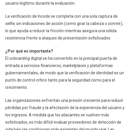
usuario legítimo durante la evaluación.
La verificación de Incode se completa con una sola captura de
selfie,
sin indicaciones de acción (como girar la cabeza o sonreír),
lo que ayuda a reducir la fricción mientras asegura una sólida
resistencia frente a ataques de presentación sofisticados.
¿Por qué es importante?
El
onboarding
digital se ha convertido en la principal puerta de
entrada a servicios financieros,
marketplaces
y plataformas
gubernamentales, de modo que la verificación de identidad es un
punto de control crítico tanto para la seguridad como para el
crecimiento.
Las organizaciones enfrentan una presión creciente para reducir
pérdidas por fraude y la afectación de la experiencia del usuario y
los ingresos. A medida que los atacantes se vuelven más
sofisticados, es más difícil evaluar proveedores de detección de
vida bajo las condiciones más exigentes del mundo real. Las