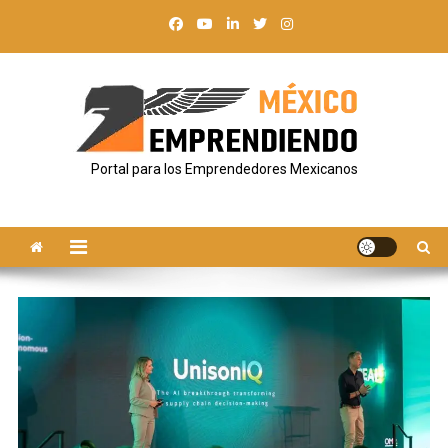
Saltar
al
contenido
Portal para los Emprendedores Mexicanos