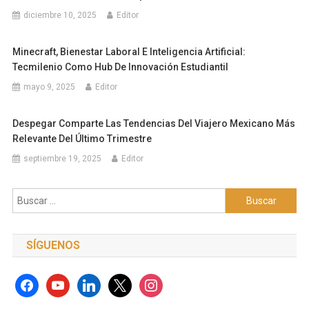
diciembre 10, 2025
Editor
Minecraft, Bienestar Laboral E Inteligencia Artificial:
Tecmilenio Como Hub De Innovación Estudiantil
mayo 9, 2025
Editor
Despegar Comparte Las Tendencias Del Viajero Mexicano Más
Relevante Del Último Trimestre
septiembre 19, 2025
Editor
Buscar:
SÍGUENOS
facebook
youtube
linkedin
x
instagram