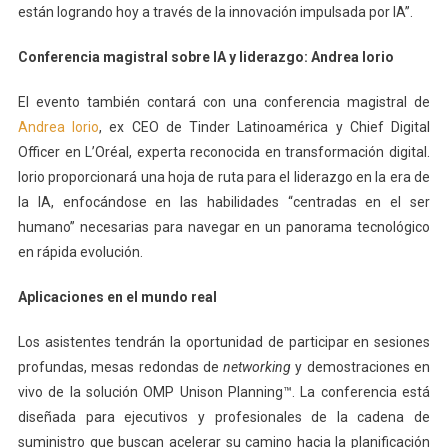
están logrando hoy a través de la innovación impulsada por IA”.
Conferencia magistral sobre IA y liderazgo: Andrea Iorio
El evento también contará con una conferencia magistral de
Andrea Iorio
, ex CEO de Tinder Latinoamérica y Chief Digital
Officer en L’Oréal, experta reconocida en transformación digital.
Iorio proporcionará una hoja de ruta para el liderazgo en la era de
la IA, enfocándose en las habilidades “centradas en el ser
humano” necesarias para navegar en un panorama tecnológico
en rápida evolución.
Aplicaciones en el mundo real
Los asistentes tendrán la oportunidad de participar en sesiones
profundas, mesas redondas de
networking
y demostraciones en
vivo de la solución OMP Unison Planning™. La conferencia está
diseñada para ejecutivos y profesionales de la cadena de
suministro que buscan acelerar su camino hacia la planificación