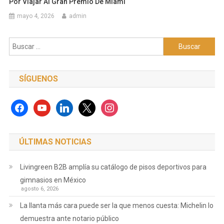
Por Viajar Al Gran Premio De Miami
mayo 4, 2026
admin
Buscar:
SÍGUENOS
facebook
youtube
linkedin
x
instagram
ÚLTIMAS NOTICIAS
Livingreen B2B amplía su catálogo de pisos deportivos para
gimnasios en México
agosto 6, 2026
La llanta más cara puede ser la que menos cuesta: Michelin lo
demuestra ante notario público