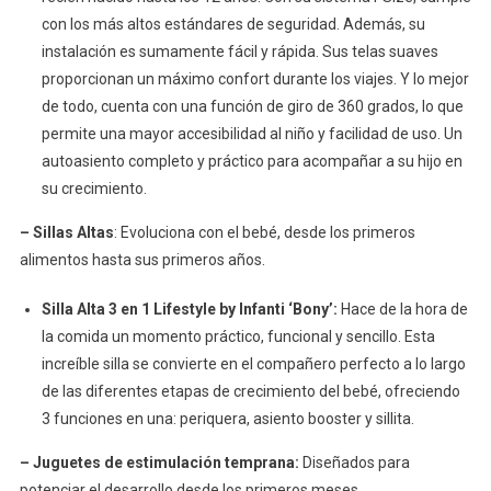
con los más altos estándares de seguridad. Además, su
instalación es sumamente fácil y rápida. Sus telas suaves
proporcionan un máximo confort durante los viajes. Y lo mejor
de todo, cuenta con una función de giro de 360 grados, lo que
permite una mayor accesibilidad al niño y facilidad de uso. Un
autoasiento completo y práctico para acompañar a su hijo en
su crecimiento.
– Sillas Altas
: Evoluciona con el bebé, desde los primeros
alimentos hasta sus primeros años.
Silla Alta 3 en 1 Lifestyle by Infanti ‘Bony’:
Hace de la hora de
la comida un momento práctico, funcional y sencillo. Esta
increíble silla se convierte en el compañero perfecto a lo largo
de las diferentes etapas de crecimiento del bebé, ofreciendo
3 funciones en una: periquera, asiento booster y sillita.
– Juguetes de estimulación temprana:
Diseñados para
potenciar el desarrollo desde los primeros meses.