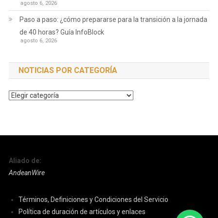
agosto 6, 2026
Paso a paso: ¿cómo prepararse para la transición a la jornada
de 40 horas? Guía InfoBlock
agosto 6, 2026
NOTICIAS POR CATEGORÍA
Noticias
por
Categoría
Aliado de:
AndeanWire
Términos, Definiciones y Condiciones del Servicio
Política de duración de artículos y enlaces