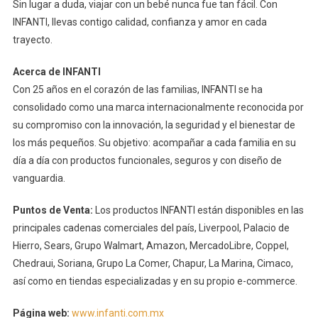
Sin lugar a duda, viajar con un bebé nunca fue tan fácil. Con
INFANTI, llevas contigo calidad, confianza y amor en cada
trayecto.
Acerca de INFANTI
Con 25 años en el corazón de las familias, INFANTI se ha
consolidado como una marca internacionalmente reconocida por
su compromiso con la innovación, la seguridad y el bienestar de
los más pequeños. Su objetivo: acompañar a cada familia en su
día a día con productos funcionales, seguros y con diseño de
vanguardia.
Puntos de Venta:
Los productos INFANTI están disponibles en las
principales cadenas comerciales del país, Liverpool, Palacio de
Hierro, Sears, Grupo Walmart, Amazon, MercadoLibre, Coppel,
Chedraui, Soriana, Grupo La Comer, Chapur, La Marina, Cimaco,
así como en tiendas especializadas y en su propio e-commerce.
Página web:
www.infanti.com.mx