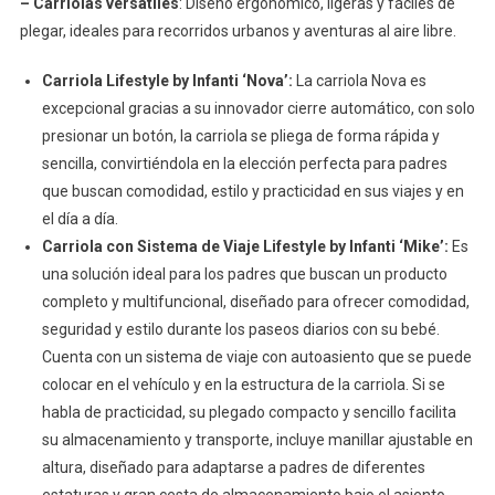
– Carriolas versátiles
: Diseño ergonómico, ligeras y fáciles de
plegar, ideales para recorridos urbanos y aventuras al aire libre.
Carriola Lifestyle by Infanti ‘Nova’:
La carriola Nova es
excepcional gracias a su innovador cierre automático, con solo
presionar un botón, la carriola se pliega de forma rápida y
sencilla, convirtiéndola en la elección perfecta para padres
que buscan comodidad, estilo y practicidad en sus viajes y en
el día a día.
Carriola con Sistema de Viaje Lifestyle by Infanti ‘Mike’:
Es
una solución ideal para los padres que buscan un producto
completo y multifuncional, diseñado para ofrecer comodidad,
seguridad y estilo durante los paseos diarios con su bebé.
Cuenta con un sistema de viaje con autoasiento que se puede
colocar en el vehículo y en la estructura de la carriola. Si se
habla de practicidad, su plegado compacto y sencillo facilita
su almacenamiento y transporte, incluye manillar ajustable en
altura, diseñado para adaptarse a padres de diferentes