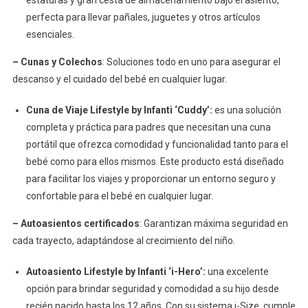
estaturas y gran cesta de almacenamiento bajo el asiento,
perfecta para llevar pañales, juguetes y otros artículos
esenciales.
– Cunas y Colechos
: Soluciones todo en uno para asegurar el
descanso y el cuidado del bebé en cualquier lugar.
Cuna de Viaje Lifestyle by Infanti ‘Cuddy’:
es una solución
completa y práctica para padres que necesitan una cuna
portátil que ofrezca comodidad y funcionalidad tanto para el
bebé como para ellos mismos. Este producto está diseñado
para facilitar los viajes y proporcionar un entorno seguro y
confortable para el bebé en cualquier lugar.
– Autoasientos certificados
: Garantizan máxima seguridad en
cada trayecto, adaptándose al crecimiento del niño.
Autoasiento Lifestyle by Infanti ‘i-Hero’:
una excelente
opción para brindar seguridad y comodidad a su hijo desde
recién nacido hasta los 12 años. Con su sistema i-Size, cumple