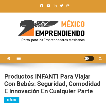
Saltar
al
contenido
Portal para los Emprendedores Mexicanos
Productos INFANTI Para Viajar
Con Bebés: Seguridad, Comodidad
E Innovación En Cualquier Parte
México