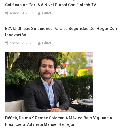
Calificación Por IA A Nivel Global Con Fintech.TV
enero 14, 2026
Editor
EZVIZ Ofrece Soluciones Para La Seguridad Del Hogar Con
Innovación
enero 17, 2025
Editor
Déficit, Deuda Y Pemex Colocan A México Bajo Vigilancia
Financiera, Advierte Manuel Herrejón