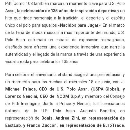
Pitti Uomo 108 también marca un momento clave para U.S. Polo
Assn., la
celebración de 135 años
de inspiración deportiva
y un
hito que rinde homenaje a la tradición, el deporte y el espíritu
único del polo para aquellos «
Nacidos para Jugar
». En el marco
de la feria de moda masculina más importante del mundo, U.S.
Polo Assn. estrenará un espacio de exposición reimaginado,
diseñado para ofrecer una experiencia inmersiva que narre la
autenticidad y el legado de la marca a través de una experiencia
visual creada para celebrar los 135 años.
Para celebrar el aniversario, el stand acogerá una presentación y
un momento para los medios el miércoles 18 de junio, con
J.
Michael Prince, CEO de U.S. Polo Assn. (USPA Global), y
Lorenzo Nencini, CEO de INCOM S.p.A
y miembro del Consejo
de Pitti Immagine. Junto a Prince y Nencini, los licenciatarios
italianos de la U.S. Polo Assn. Augusto Bonetto, en
representación de
Bonis, Andrea Zini, en representación de
EastLab, y Franco Zuccon, en representación de EuroTrade
,