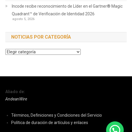
Incode recibe reconocimiento de Líder en el Gartner® Magic
Quadrant™ de Verificación de Identidad 2026
agosto 5, 2026
NOTICIAS POR CATEGORÍA
Noticias
por
Categoría
Aliado de:
AndeanWire
Términos, Definiciones y Condiciones del Servicio
Política de duración de artículos y enlaces