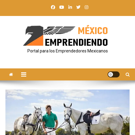
Saltar
al
contenido
Portal para los Emprendedores Mexicanos