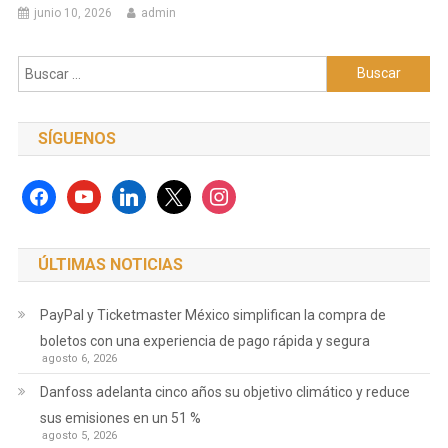
junio 10, 2026
admin
Buscar:
SÍGUENOS
facebook
youtube
linkedin
x
instagram
ÚLTIMAS NOTICIAS
PayPal y Ticketmaster México simplifican la compra de
boletos con una experiencia de pago rápida y segura
agosto 6, 2026
Danfoss adelanta cinco años su objetivo climático y reduce
sus emisiones en un 51 %
agosto 5, 2026