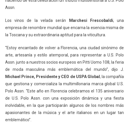
haciendo de esta celebración un tributo multisensorial a U.S. Polo
Assn.
Los vinos de la velada serán
Marchesi Frescobaldi
, una
empresa de renombre mundial que encarna la esencia misma de
la Toscana y su extraordinaria aptitud para la viticultura.
“Estoy encantado de volver a Florencia, una ciudad sinónimo de
arte, artesanía y estilo atemporal, para representar a U.S. Polo
Assn. junto a nuestros socios europeos en Pitti Uomo 108, la feria
de moda masculina más emblemática del mundo”, dijo J.
Michael Prince, Presidente y CEO de USPA Global
, la compañía
que gestiona y comercializa la multimillonaria marca global U.S.
Polo Assn. “Este año en Florencia celebramos el 135 aniversario
de U.S. Polo Assn. con una exposición dinámica y una fiesta
inolvidable, en la que participarán algunos de los nombres más
apasionantes de la música y el arte italianos en un lugar tan
emblemático”.