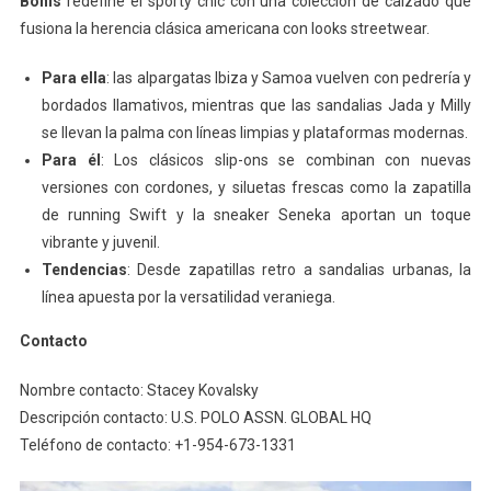
Bonis
redefine el sporty chic con una colección de calzado que
fusiona la herencia clásica americana con looks streetwear.
Para ella
: las alpargatas Ibiza y Samoa vuelven con pedrería y
bordados llamativos, mientras que las sandalias Jada y Milly
se llevan la palma con líneas limpias y plataformas modernas.
Para él
: Los clásicos slip-ons se combinan con nuevas
versiones con cordones, y siluetas frescas como la zapatilla
de running Swift y la sneaker Seneka aportan un toque
vibrante y juvenil.
Tendencias
: Desde zapatillas retro a sandalias urbanas, la
línea apuesta por la versatilidad veraniega.
Contacto
Nombre contacto: Stacey Kovalsky
Descripción contacto: U.S. POLO ASSN. GLOBAL HQ
Teléfono de contacto: +1-954-673-1331