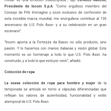
moda- es una emoción indescriptible”, dijo
Lorenzo Nencini,
Presidente de Incom S.p.A
. “Como orgulloso miembro del
Consejo de Pitti Immagine y socio exclusivo de confección de
esta increíble marca mundial, me enorgullece contribuir al 135
aniversario de U.S. Polo Assn. y a su celebración en un gran
escenario”.
“Incom aporta a la Fortezza da Basso no sólo producto, sino
pasión. Y lo hacemos con manos italianas y visión global. Este
momento es un homenaje a todo lo que U.S. Polo Assn. ha
construido, y a todo lo que está por venir”, añadió.
Colección de ropa
La nueva colección de ropa para hombre y mujer
de la
temporada se articula en torno a cápsulas diferenciadas que
reflejan los valores de autenticidad, funcionalidad y estilo
atemporal de U.S. Polo Assn.