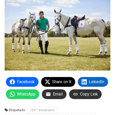
Facebook
Share on X
LinkedIn
WhatsApp
Email
Copy Link
Etiquetado
135.º aniversario