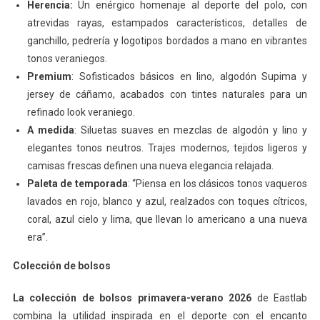
Herencia:
Un enérgico homenaje al deporte del polo, con
atrevidas rayas, estampados característicos, detalles de
ganchillo, pedrería y logotipos bordados a mano en vibrantes
tonos veraniegos.
Premium
: Sofisticados básicos en lino, algodón Supima y
jersey de cáñamo, acabados con tintes naturales para un
refinado look veraniego.
A medida
: Siluetas suaves en mezclas de algodón y lino y
elegantes tonos neutros. Trajes modernos, tejidos ligeros y
camisas frescas definen una nueva elegancia relajada.
Paleta de temporada
: “Piensa en los clásicos tonos vaqueros
lavados en rojo, blanco y azul, realzados con toques cítricos,
coral, azul cielo y lima, que llevan lo americano a una nueva
era”.
Colección de bolsos
La colección de bolsos primavera-verano 2026
de Eastlab
combina la utilidad inspirada en el deporte con el encanto