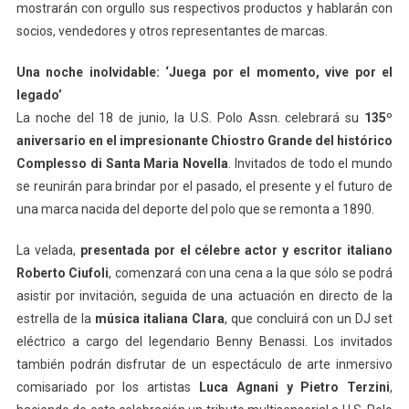
mostrarán con orgullo sus respectivos productos y hablarán con
socios, vendedores y otros representantes de marcas.
Una noche inolvidable: ‘Juega por el momento, vive por el
legado’
La noche del 18 de junio, la U.S. Polo Assn. celebrará su
135º
aniversario en el impresionante Chiostro Grande del histórico
Complesso di Santa Maria Novella
. Invitados de todo el mundo
se reunirán para brindar por el pasado, el presente y el futuro de
una marca nacida del deporte del polo que se remonta a 1890.
La velada,
presentada por el célebre actor y escritor italiano
Roberto Ciufoli
, comenzará con una cena a la que sólo se podrá
asistir por invitación, seguida de una actuación en directo de la
estrella de la
música italiana Clara
, que concluirá con un DJ set
eléctrico a cargo del legendario Benny Benassi. Los invitados
también podrán disfrutar de un espectáculo de arte inmersivo
comisariado por los artistas
Luca Agnani y Pietro Terzini
,