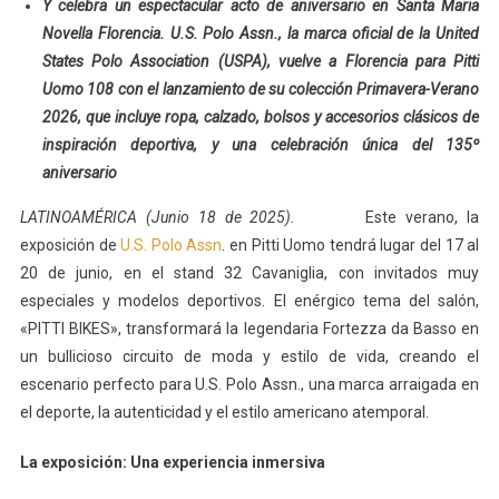
Y celebra un espectacular acto de aniversario en Santa Maria
Novella Florencia. U.S. Polo Assn., la marca oficial de la United
States Polo Association (USPA), vuelve a Florencia para Pitti
Uomo 108 con el lanzamiento de su colección Primavera-Verano
2026, que incluye ropa, calzado, bolsos y accesorios clásicos de
inspiración deportiva, y una celebración única del 135º
aniversario
LATINOAMÉRICA (Junio 18 de 2025).
Este verano, la
exposición de
U.S. Polo Assn
. en Pitti Uomo tendrá lugar del 17 al
20 de junio, en el stand 32 Cavaniglia, con invitados muy
especiales y modelos deportivos. El enérgico tema del salón,
«PITTI BIKES», transformará la legendaria Fortezza da Basso en
un bullicioso circuito de moda y estilo de vida, creando el
escenario perfecto para U.S. Polo Assn., una marca arraigada en
el deporte, la autenticidad y el estilo americano atemporal.
La exposición: Una experiencia inmersiva