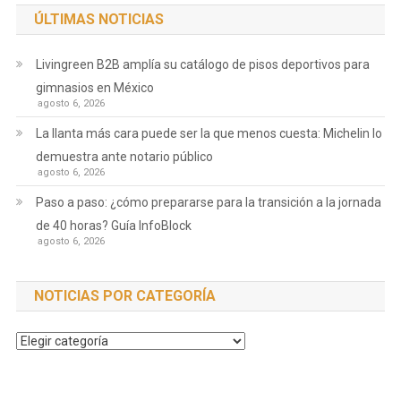
ÚLTIMAS NOTICIAS
Livingreen B2B amplía su catálogo de pisos deportivos para
gimnasios en México
agosto 6, 2026
La llanta más cara puede ser la que menos cuesta: Michelin lo
demuestra ante notario público
agosto 6, 2026
Paso a paso: ¿cómo prepararse para la transición a la jornada
de 40 horas? Guía InfoBlock
agosto 6, 2026
NOTICIAS POR CATEGORÍA
Noticias
por
Categoría