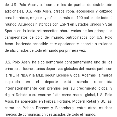
de U.S. Polo Assn., así como miles de puntos de distribución
adicionales, U.S. Polo Assn. ofrece ropa, accesorios y calzado
para hombres, mujeres y niños en más de 190 países de todo el
mundo. Acuerdos históricos con ESPN en Estados Unidos y Star
Sports en la India retransmiten ahora varios de los principales
campeonatos de polo del mundo, patrocinados por U.S. Polo
Assn., haciendo accesible este apasionante deporte a millones
de aficionados de todo el mundo por primera vez.
U.S. Polo Assn. ha sido nombrada constantemente uno de los
principales licenciatarios deportivos globales del mundo junto con
la NFL, la NBA y la MLB, según License Global. Además, la marca
inspirada en el deporte está siendo reconocida
internacionalmente con premios por su crecimiento global y
digital. Debido a su enorme éxito como marca global, U.S. Polo
Assn. ha aparecido en Forbes, Fortune, Modern Retail y GQ, así
como en Yahoo Finance y Bloomberg, entre otros muchos
medios de comunicación destacados de todo el mundo.