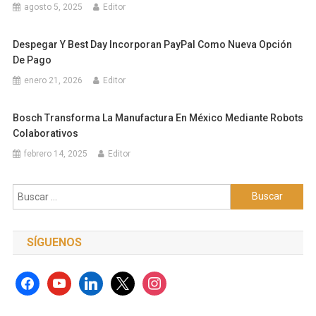
agosto 5, 2025
Editor
Despegar Y Best Day Incorporan PayPal Como Nueva Opción
De Pago
enero 21, 2026
Editor
Bosch Transforma La Manufactura En México Mediante Robots
Colaborativos
febrero 14, 2025
Editor
Buscar:
SÍGUENOS
facebook
youtube
linkedin
x
instagram