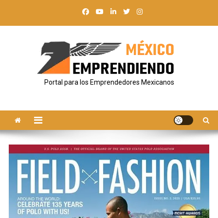
Saltar
al
contenido
Portal para los Emprendedores Mexicanos