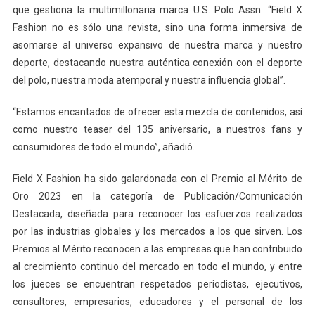
que gestiona la multimillonaria marca U.S. Polo Assn. “Field X
Fashion no es sólo una revista, sino una forma inmersiva de
asomarse al universo expansivo de nuestra marca y nuestro
deporte, destacando nuestra auténtica conexión con el deporte
del polo, nuestra moda atemporal y nuestra influencia global”.
“Estamos encantados de ofrecer esta mezcla de contenidos, así
como nuestro teaser del 135 aniversario, a nuestros fans y
consumidores de todo el mundo”, añadió.
Field X Fashion ha sido galardonada con el Premio al Mérito de
Oro 2023 en la categoría de Publicación/Comunicación
Destacada, diseñada para reconocer los esfuerzos realizados
por las industrias globales y los mercados a los que sirven. Los
Premios al Mérito reconocen a las empresas que han contribuido
al crecimiento continuo del mercado en todo el mundo, y entre
los jueces se encuentran respetados periodistas, ejecutivos,
consultores, empresarios, educadores y el personal de los