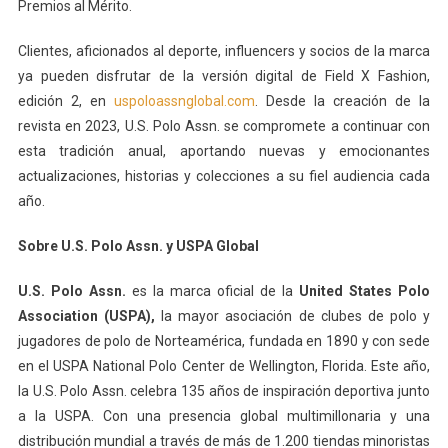
Premios al Mérito.
Clientes, aficionados al deporte, influencers y socios de la marca
ya pueden disfrutar de la versión digital de Field X Fashion,
edición 2, en
uspoloassnglobal.com
. Desde la creación de la
revista en 2023, U.S. Polo Assn. se compromete a continuar con
esta tradición anual, aportando nuevas y emocionantes
actualizaciones, historias y colecciones a su fiel audiencia cada
año.
Sobre U.S. Polo Assn. y USPA Global
U.S. Polo Assn.
es la marca oficial de la
United States Polo
Association (USPA),
la mayor asociación de clubes de polo y
jugadores de polo de Norteamérica, fundada en 1890 y con sede
en el USPA National Polo Center de Wellington, Florida. Este año,
la U.S. Polo Assn. celebra 135 años de inspiración deportiva junto
a la USPA. Con una presencia global multimillonaria y una
distribución mundial a través de más de 1.200 tiendas minoristas